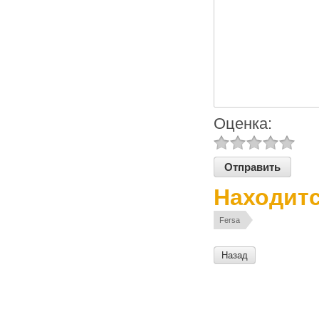
Оценка:
Находитс
Fersa
Назад