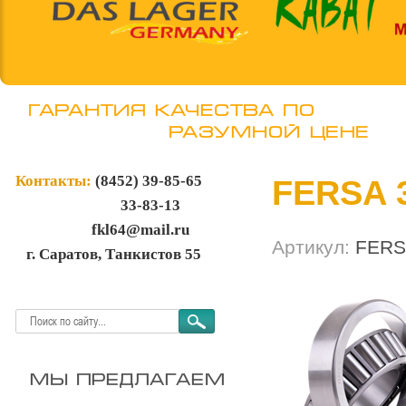
Контакты:
(8452)
39-85-65
FERSA 3
33-83-13
fkl64@mail.ru
Артикул:
FERS
г. Саратов, Танкистов 55