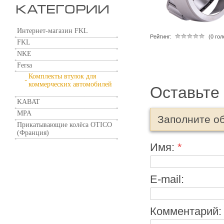
Интернет-магазин FKL
Рейтинг:
(0 го
FKL
NKE
Fersa
Комплекты втулок для
коммерческих автомобилей
Оставьте
KABAT
MPA
Заполните о
Прикатывающие колёса OTICO
(Франция)
Имя:
*
E-mail:
Комментарий